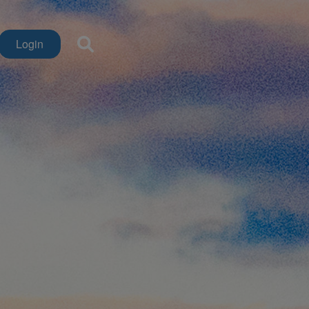
Login