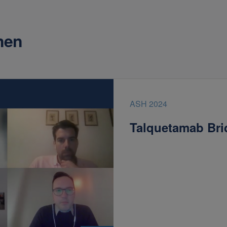
nen
ASH 2024
Talquetamab Bri